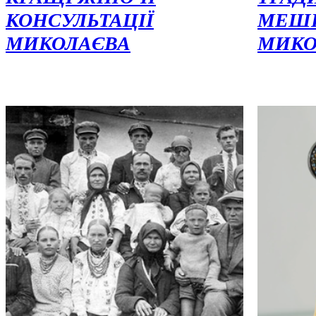
КОНСУЛЬТАЦІЇ
МЕШ
МИКОЛАЄВА
МИК