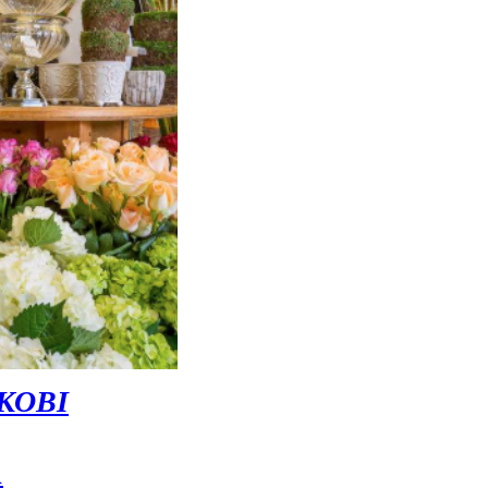
КОВІ
А