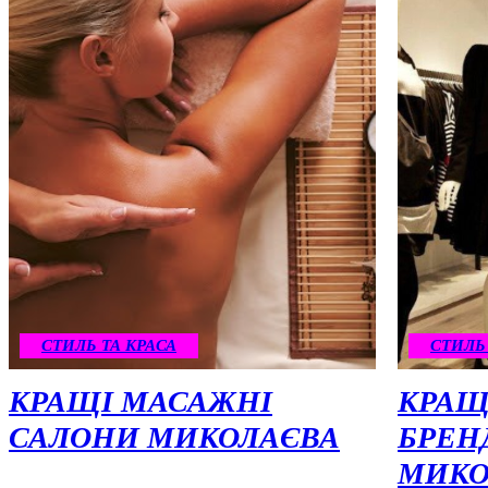
СТИЛЬ ТА КРАСА
СТИЛЬ
КРАЩІ МАСАЖНІ
КРАЩ
САЛОНИ МИКОЛАЄВА
БРЕН
МИКО