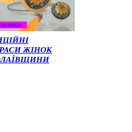
 ТА КРАСА
ИЦІЙНІ
РАСИ ЖІНОК
ОЛАЇВЩИНИ