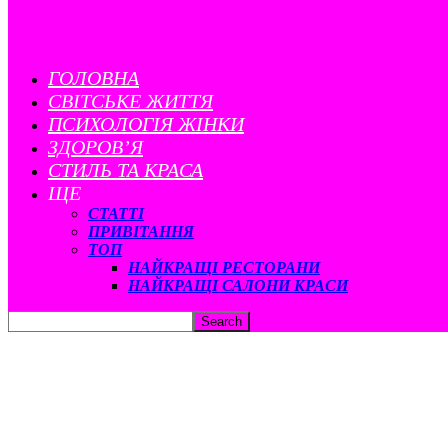
ГОЛОВНА
CВІТСЬКЕ ЖИТТЯ
ПСИХОЛОГІЯ ЖІНКИ
ЗДОРОВ’Я
СТИЛЬ ТА КРАСА
ЩЕ
СТАТТІ
ПРИВІТАННЯ
ТОП
НАЙКРАЩІ РЕСТОРАНИ
НАЙКРАЩІ САЛОНИ КРАСИ