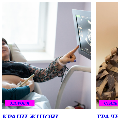
ЗДОРОВ'Я
СТИЛЬ
КРАЩІ ЖІНОЧІ
ТРАД