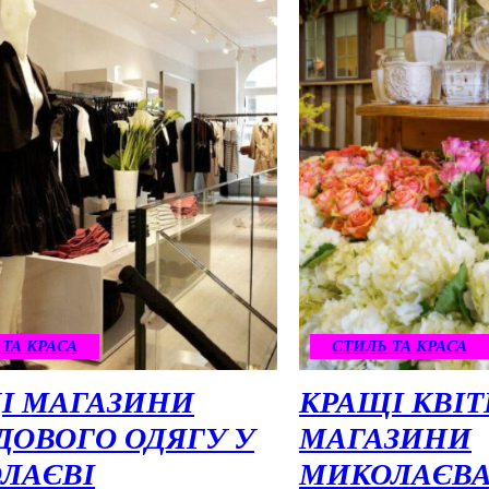
 ТА КРАСА
СТИЛЬ ТА КРАСА
І МАГАЗИНИ
КРАЩІ КВІТ
ДОВОГО ОДЯГУ У
МАГАЗИНИ
ЛАЄВІ
МИКОЛАЄВ